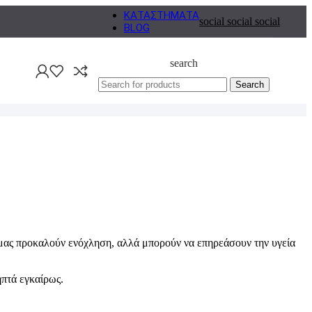
ΚΑΤΑΣΤΗΜΑΤΑ
social
social
social
BLOG
search
Search
ο μας προκαλούν ενόχληση, αλλά μπορούν να επηρεάσουν την υγεία
ηπτά εγκαίρως.