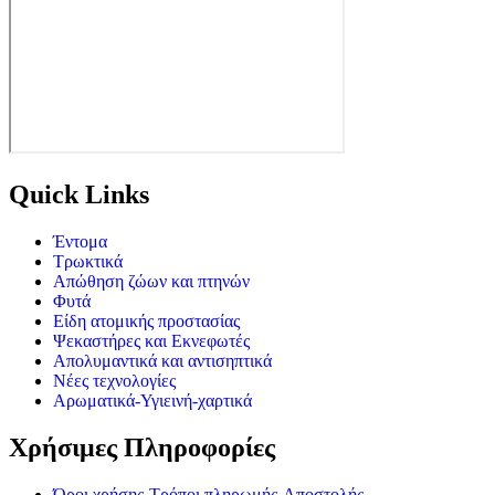
Quick Links
Έντομα
Τρωκτικά
Απώθηση ζώων και πτηνών
Φυτά
Είδη ατομικής προστασίας
Ψεκαστήρες και Εκνεφωτές
Απολυμαντικά και αντισηπτικά
Νέες τεχνολογίες
Αρωματικά-Υγιεινή-χαρτικά
Χρήσιμες Πληροφορίες
Όροι χρήσης-Τρόποι πληρωμής-Αποστολής