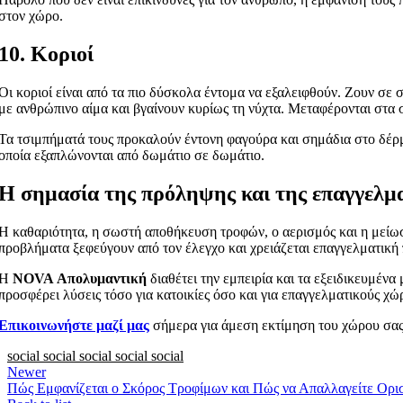
στον χώρο.
10. Κοριοί
Οι κοριοί είναι από τα πιο δύσκολα έντομα να εξαλειφθούν. Ζουν σε
με ανθρώπινο αίμα και βγαίνουν κυρίως τη νύχτα. Μεταφέρονται στα 
Τα τσιμπήματά τους προκαλούν έντονη φαγούρα και σημάδια στο δέρμ
οποία εξαπλώνονται από δωμάτιο σε δωμάτιο.
Η σημασία της πρόληψης και της επαγγελμ
Η καθαριότητα, η σωστή αποθήκευση τροφών, ο αερισμός και η μείωση
προβλήματα ξεφεύγουν από τον έλεγχο και χρειάζεται επαγγελματική
Η
NOVA Απολυμαντική
διαθέτει την εμπειρία και τα εξειδικευμέν
προσφέρει λύσεις τόσο για κατοικίες όσο και για επαγγελματικούς χώ
Επικοινωνήστε μαζί μας
σήμερα για άμεση εκτίμηση του χώρου σας 
social
social
social
social
social
Newer
Πώς Εμφανίζεται ο Σκόρος Τροφίμων και Πώς να Απαλλαγείτε Ορι