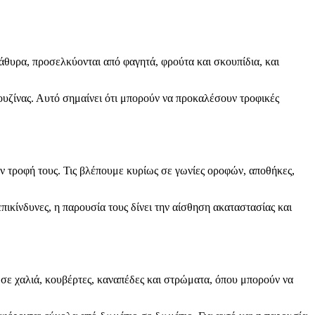
ράθυρα, προσελκύονται από φαγητά, φρούτα και σκουπίδια, και
κουζίνας. Αυτό σημαίνει ότι μπορούν να προκαλέσουν τροφικές
ην τροφή τους. Τις βλέπουμε κυρίως σε γωνίες οροφών, αποθήκες,
επικίνδυνες, η παρουσία τους δίνει την αίσθηση ακαταστασίας και
 σε χαλιά, κουβέρτες, καναπέδες και στρώματα, όπου μπορούν να