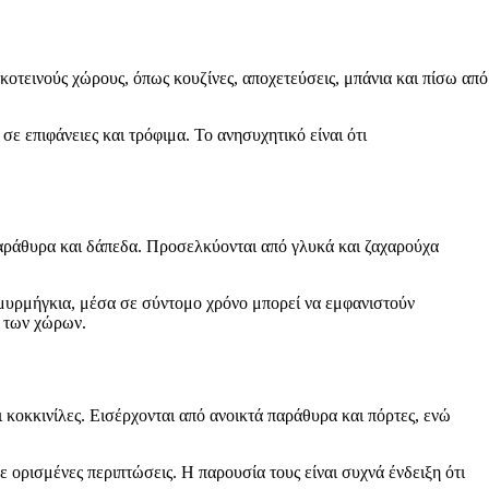
σκοτεινούς χώρους, όπως κουζίνες, αποχετεύσεις, μπάνια και πίσω από
ε επιφάνειες και τρόφιμα. Το ανησυχητικό είναι ότι
αράθυρα και δάπεδα. Προσελκύονται από γλυκά και ζαχαρούχα
 μυρμήγκια, μέσα σε σύντομο χρόνο μπορεί να εμφανιστούν
η των χώρων.
 κοκκινίλες. Εισέρχονται από ανοικτά παράθυρα και πόρτες, ενώ
σε ορισμένες περιπτώσεις. Η παρουσία τους είναι συχνά ένδειξη ότι