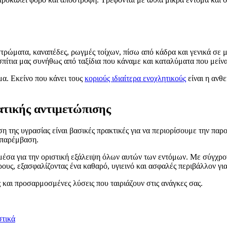
 στρώματα, καναπέδες, ρωγμές τοίχων, πίσω από κάδρα και γενικά σ
σπίτια μας συνήθως από ταξίδια που κάναμε και καταλύματα που μείν
α. Εκείνο που κάνει τους
κοριούς ιδιαίτερα ενοχλητικούς
είναι η ανθ
ατικής αντιμετώπισης
 της υγρασίας είναι βασικές πρακτικές για να περιορίσουμε την παρο
 παρέμβαση.
α μέσα για την οριστική εξάλειψη όλων αυτών των εντόμων. Με σύγχρ
ρους, εξασφαλίζοντας ένα καθαρό, υγιεινό και ασφαλές περιβάλλον για
και προσαρμοσμένες λύσεις που ταιριάζουν στις ανάγκες σας.
στικά