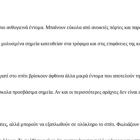
πιο ανθυγιεινά έντομα. Μπαίνουν εύκολα από ανοικτές πόρτες και πα
 μολυσμένα σημεία κατευθείαν στα τρόφιμα και στις επιφάνειες της 
 γιατί στο σπίτι βρίσκουν άφθονα άλλα μικρά έντομα που αποτελούν τ
ύσκολα προσβάσιμα σημεία. Αν και οι περισσότερες αράχνες δεν είναι 
άτες, αλλά μπορούν να εξαπλωθούν σε ολόκληρο το σπίτι. Φωλιάζουν