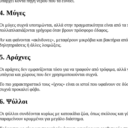
υπάρχει κοντά πηγή νερού που τα ευνοεί.
4. Μύγες
Οι μύγες συχνά υποτιμώνται, αλλά στην πραγματικότητα είναι από τα 
πολλαπλασιάζονται γρήγορα όταν βρουν πρόσφορο έδαφος.
Αν και φαίνονται «ακίνδυνες», μεταφέρουν μικρόβια και βακτήρια από
δηλητηριάσεις ή άλλες λοιμώξεις.
5. Αράχνες
Οι αράχνες δεν εμφανίζονται τόσο για να τραφούν από τρόφιμα, αλλά
υπόγεια και χώρους που δεν χρησιμοποιούνται συχνά.
Το πιο χαρακτηριστικό τους «ίχνος» είναι οι ιστοί που υφαίνουν σε δ
συχνά προκαλεί φόβο.
6. Ψύλλοι
Οι ψύλλοι συνδέονται κυρίως με κατοικίδια ζώα, όπως σκύλους και γ
παραμείνουν κρυμμένοι για μεγάλο διάστημα.