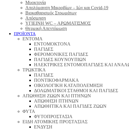
Μυοκτονία
Απολύμανση Μικροβίων – Ιών και Covid-19
Βιοκαθαρισμός Στρωμάτων
Απόσμηση
ΥΓΙΕΙΝΗ WC – ΑΡΩΜΑΤΙΣΜΟΣ
Θερμική Απεντόμωση
ΠΡΟΪΟΝΤΑ
ΕΝΤΟΜΑ
ΕΝΤΟΜΟΚΤΟΝΑ
ΠΑΓΙΔΕΣ
ΦΕΡΟΜΟΝΙΚΕΣ ΠΑΓΙΔΕΣ
ΠΑΓΙΔΕΣ ΚΟΥΝΟΥΠΙΩΝ
ΗΛΕΚΤΡΙΚΕΣ ΕΝΤΟΜΟΠΑΓΙΔΕΣ ΚΑΙ ΑΝΑΛ
ΤΡΩΚΤΙΚΑ
ΠΑΓΙΔΕΣ
ΠΟΝΤΙΚΟΦΑΡΜΑΚΑ
ΟΙΚΟΛΟΓΙΚΗ ΚΑΤΑΠΟΛΕΜΗΣΗ
ΔΟΛΩΜΑΤΙΚΟΙ ΣΤΑΘΜΟΙ ΚΑΙ ΠΑΓΙΔΕΣ
ΑΠΩΘΗΣΗ ΖΩΩΝ ΚΑΙ ΠΤΗΝΩΝ
ΑΠΩΘΗΣΗ ΠΤΗΝΩΝ
ΑΠΩΘΗΤΙΚΑ ΚΑΙ ΠΑΓΙΔΕΣ ΖΩΩΝ
ΦΥΤΑ
ΦΥΤΟΠΡΟΣΤΑΣΙΑ
ΕΙΔΗ ΑΤΟΜΙΚΗΣ ΠΡΟΣΤΑΣΙΑΣ
ΕΝΔΥΣΗ