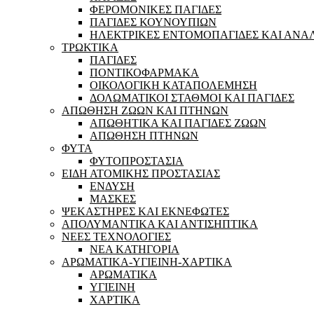
ΦΕΡΟΜΟΝΙΚΕΣ ΠΑΓΙΔΕΣ
ΠΑΓΙΔΕΣ ΚΟΥΝΟΥΠΙΩΝ
ΗΛΕΚΤΡΙΚΕΣ ΕΝΤΟΜΟΠΑΓΙΔΕΣ ΚΑΙ ΑΝΑ
ΤΡΩΚΤΙΚΑ
ΠΑΓΙΔΕΣ
ΠΟΝΤΙΚΟΦΑΡΜΑΚΑ
ΟΙΚΟΛΟΓΙΚΗ ΚΑΤΑΠΟΛΕΜΗΣΗ
ΔΟΛΩΜΑΤΙΚΟΙ ΣΤΑΘΜΟΙ ΚΑΙ ΠΑΓΙΔΕΣ
ΑΠΩΘΗΣΗ ΖΩΩΝ ΚΑΙ ΠΤΗΝΩΝ
ΑΠΩΘΗΤΙΚΑ ΚΑΙ ΠΑΓΙΔΕΣ ΖΩΩΝ
ΑΠΩΘΗΣΗ ΠΤΗΝΩΝ
ΦΥΤΑ
ΦΥΤΟΠΡΟΣΤΑΣΙΑ
ΕΙΔΗ ΑΤΟΜΙΚΗΣ ΠΡΟΣΤΑΣΙΑΣ
ΕΝΔΥΣΗ
ΜΑΣΚΕΣ
ΨΕΚΑΣΤΗΡΕΣ ΚΑΙ ΕΚΝΕΦΩΤΕΣ
ΑΠΟΛΥΜΑΝΤΙΚΑ ΚΑΙ ΑΝΤΙΣΗΠΤΙΚΑ
ΝΕΕΣ ΤΕΧΝΟΛΟΓΙΕΣ
ΝΕΑ ΚΑΤΗΓΟΡΙΑ
ΑΡΩΜΑΤΙΚΑ-ΥΓΙΕΙΝΗ-ΧΑΡΤΙΚΑ
ΑΡΩΜΑΤΙΚΑ
ΥΓΙΕΙΝΗ
ΧΑΡΤΙΚΑ