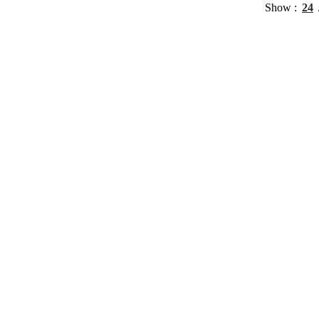
Show
24