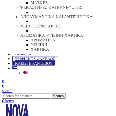
ΜΑΣΚΕΣ
ΨΕΚΑΣΤΗΡΕΣ ΚΑΙ ΕΚΝΕΦΩΤΕΣ
ΑΠΟΛΥΜΑΝΤΙΚΑ ΚΑΙ ΑΝΤΙΣΗΠΤΙΚΑ
ΝΕΕΣ ΤΕΧΝΟΛΟΓΙΕΣ
ΑΡΩΜΑΤΙΚΑ-ΥΓΙΕΙΝΗ-ΧΑΡΤΙΚΑ
ΑΡΩΜΑΤΙΚΑ
ΥΓΙΕΙΝΗ
ΧΑΡΤΙΚΑ
Επικοινωνία
ΨΗΦΙΑΚΟΣ ΦΑΚΕΛΟΣ
ΚΛΕΙΣΤΕ ΡΑΝΤΕΒΟΥ
0
0
search
Search
0
items