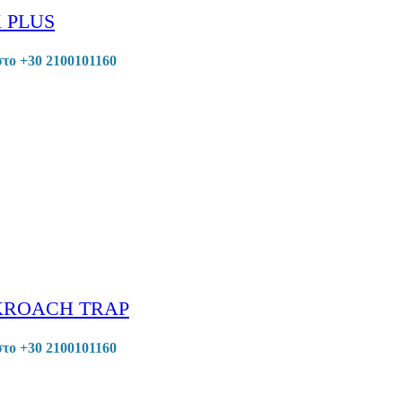
 PLUS
στο +30 2100101160
KROACH TRAP
στο +30 2100101160