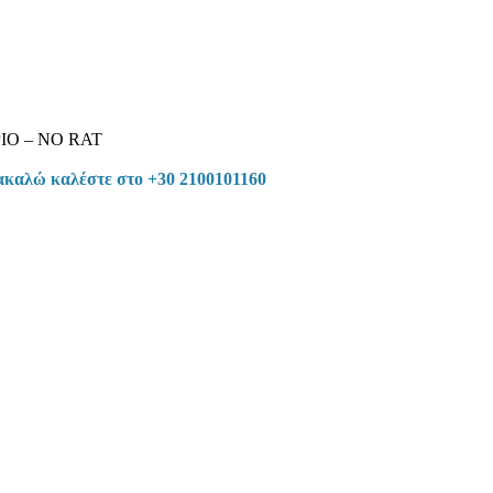
Ο – NO RAT
ρακαλώ καλέστε στο +30 2100101160