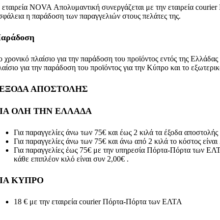
 εταιρεία NOVA Απολυμαντική συνεργάζεται με την εταιρεία courier 
σφάλεια η παράδοση των παραγγελιών στους πελάτες της.
αράδοση
ο χρονικό πλαίσιο για την παράδοση του προϊόντος εντός της Ελλάδας 
λαίσιο για την παράδοση του προϊόντος για την Κύπρο και το εξωτερικ
ΕΞΟΔΑ ΑΠΟΣΤΟΛΗΣ
ΙΑ ΟΛΗ ΤΗΝ ΕΛΛΑΔΑ
Για παραγγελίες άνω των 75€ και έως 2 κιλά τα έξοδα αποστολ
Για παραγγελίες άνω των 75€ και άνω από 2 κιλά το κόστος είναι 2
Για παραγγελίες έως 75€ με την υπηρεσία Πόρτα-Πόρτα των ΕΛΤΑ τ
κάθε επιπλέον κιλό είναι συν 2,00€ .
ΙΑ ΚΥΠΡΟ
18 € με την εταιρεία courier Πόρτα-Πόρτα των ΕΛΤΑ