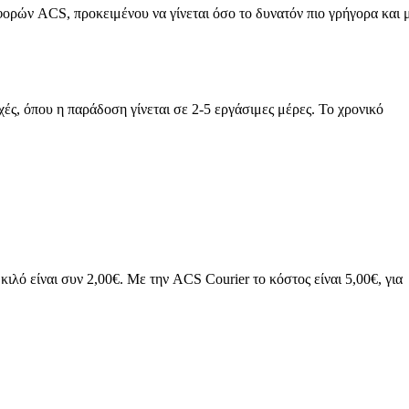
ορών ACS, προκειμένου να γίνεται όσο το δυνατόν πιο γρήγορα και 
χές, όπου η παράδοση γίνεται σε 2-5 εργάσιμες μέρες.
Το χρονικό
ιλό είναι συν 2,00€. Με την ACS Courier το κόστος είναι 5,00€, για