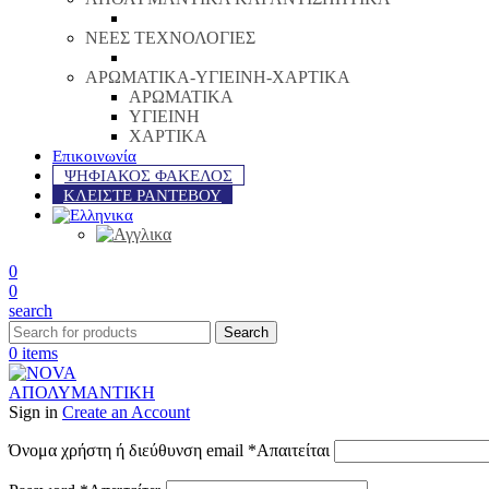
ΝΕΕΣ ΤΕΧΝΟΛΟΓΙΕΣ
ΑΡΩΜΑΤΙΚΑ-ΥΓΙΕΙΝΗ-ΧΑΡΤΙΚΑ
ΑΡΩΜΑΤΙΚΑ
ΥΓΙΕΙΝΗ
ΧΑΡΤΙΚΑ
Επικοινωνία
ΨΗΦΙΑΚΟΣ ΦΑΚΕΛΟΣ
ΚΛΕΙΣΤΕ ΡΑΝΤΕΒΟΥ
0
0
search
Search
0
items
Sign in
Create an Account
Όνομα χρήστη ή διεύθυνση email
*
Απαιτείται