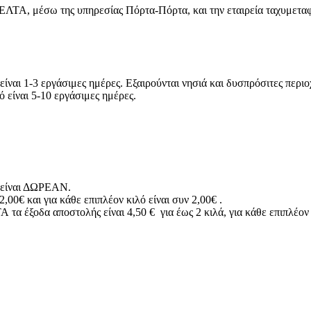
ΕΛΤΑ, μέσω της υπηρεσίας Πόρτα-Πόρτα, και την εταιρεία ταχυμεταφ
είναι 1-3 εργάσιμες ημέρες. Εξαιρούνται νησιά και δυσπρόσιτες περιο
ό είναι 5-10 εργάσιμες ημέρες.
ής είναι ΔΩΡΕΑΝ.
,00€ και για κάθε επιπλέον κιλό είναι συν 2,00€ .
α έξοδα αποστολής είναι 4,50 € για έως 2 κιλά, για κάθε επιπλέον κ