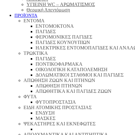
ΥΓΙΕΙΝΗ WC – ΑΡΩΜΑΤΙΣΜΟΣ
Θερμική Απεντόμωση
ΠΡΟΪΟΝΤΑ
ΕΝΤΟΜΑ
ΕΝΤΟΜΟΚΤΟΝΑ
ΠΑΓΙΔΕΣ
ΦΕΡΟΜΟΝΙΚΕΣ ΠΑΓΙΔΕΣ
ΠΑΓΙΔΕΣ ΚΟΥΝΟΥΠΙΩΝ
ΗΛΕΚΤΡΙΚΕΣ ΕΝΤΟΜΟΠΑΓΙΔΕΣ ΚΑΙ ΑΝΑΛ
ΤΡΩΚΤΙΚΑ
ΠΑΓΙΔΕΣ
ΠΟΝΤΙΚΟΦΑΡΜΑΚΑ
ΟΙΚΟΛΟΓΙΚΗ ΚΑΤΑΠΟΛΕΜΗΣΗ
ΔΟΛΩΜΑΤΙΚΟΙ ΣΤΑΘΜΟΙ ΚΑΙ ΠΑΓΙΔΕΣ
ΑΠΩΘΗΣΗ ΖΩΩΝ ΚΑΙ ΠΤΗΝΩΝ
ΑΠΩΘΗΣΗ ΠΤΗΝΩΝ
ΑΠΩΘΗΤΙΚΑ ΚΑΙ ΠΑΓΙΔΕΣ ΖΩΩΝ
ΦΥΤΑ
ΦΥΤΟΠΡΟΣΤΑΣΙΑ
ΕΙΔΗ ΑΤΟΜΙΚΗΣ ΠΡΟΣΤΑΣΙΑΣ
ΕΝΔΥΣΗ
ΜΑΣΚΕΣ
ΨΕΚΑΣΤΗΡΕΣ ΚΑΙ ΕΚΝΕΦΩΤΕΣ
ΑΠΟΛΥΜΑΝΤΙΚΑ ΚΑΙ ΑΝΤΙΣΗΠΤΙΚΑ