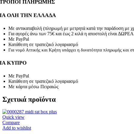
ΤΡΟΠΟΙ ΠΛΗΡΩΜΗΣ
ΙΑ ΟΛΗ ΤΗΝ ΕΛΛΑΔΑ
Με αντικαταβολή (πληρωμή με μετρητά κατά την παράδοση με χ
Για αγορές άνω των 75€ και έως 2 κιλά η αποστολή είναι ΔΩΡΕ
Με PayPal
Κατάθεση σε τραπεζικό λογαριασμό
Για νομό Αττικής και Κρήτη υπάρχει η δυνατότητα πληρωμής και σ
ΙΑ ΚΥΠΡΟ
Με PayPal
Κατάθεση σε τραπεζικό λογαριασμό
Με κάρτα μέσω Πειραιώς
Σχετικά προϊόντα
Quick view
Compare
Add to wishlist