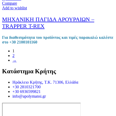
Compare
Add to wishlist
ΜΗΧΑΝΙΚΗ ΠΑΓΙΔΑ ΑΡΟΥΡΑΙΩΝ –
TRAPPER T-REX
Για διαθεσιμότητα του προϊόντος και τιμές παρακαλώ καλέστε
στο +30 2100101160
1
2
→
Κατάστημα Κρήτης
Ηράκλειο Κρήτης, Τ.Κ. 71306, Ελλάδα
+30 2810321700
+30 6936599821
info@apolymansi.gr