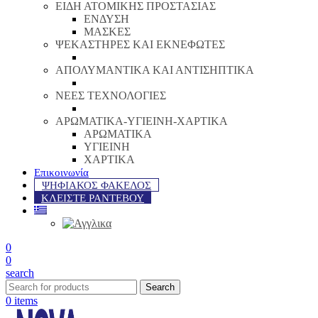
ΕΙΔΗ ΑΤΟΜΙΚΗΣ ΠΡΟΣΤΑΣΙΑΣ
ΕΝΔΥΣΗ
ΜΑΣΚΕΣ
ΨΕΚΑΣΤΗΡΕΣ ΚΑΙ ΕΚΝΕΦΩΤΕΣ
ΑΠΟΛΥΜΑΝΤΙΚΑ ΚΑΙ ΑΝΤΙΣΗΠΤΙΚΑ
ΝΕΕΣ ΤΕΧΝΟΛΟΓΙΕΣ
ΑΡΩΜΑΤΙΚΑ-ΥΓΙΕΙΝΗ-ΧΑΡΤΙΚΑ
ΑΡΩΜΑΤΙΚΑ
ΥΓΙΕΙΝΗ
ΧΑΡΤΙΚΑ
Επικοινωνία
ΨΗΦΙΑΚΟΣ ΦΑΚΕΛΟΣ
ΚΛΕΙΣΤΕ ΡΑΝΤΕΒΟΥ
0
0
search
Search
0
items