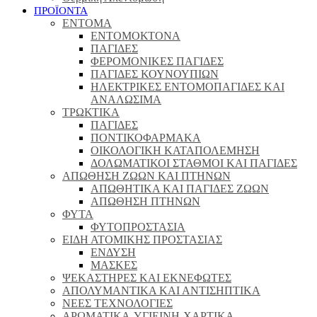
ΠΡΟΪΟΝΤΑ
ΕΝΤΟΜΑ
ΕΝΤΟΜΟΚΤΟΝΑ
ΠΑΓΙΔΕΣ
ΦΕΡΟΜΟΝΙΚΕΣ ΠΑΓΙΔΕΣ
ΠΑΓΙΔΕΣ ΚΟΥΝΟΥΠΙΩΝ
ΗΛΕΚΤΡΙΚΕΣ ΕΝΤΟΜΟΠΑΓΙΔΕΣ ΚΑΙ
ΑΝΑΛΩΣΙΜΑ
ΤΡΩΚΤΙΚΑ
ΠΑΓΙΔΕΣ
ΠΟΝΤΙΚΟΦΑΡΜΑΚΑ
ΟΙΚΟΛΟΓΙΚΗ ΚΑΤΑΠΟΛΕΜΗΣΗ
ΔΟΛΩΜΑΤΙΚΟΙ ΣΤΑΘΜΟΙ ΚΑΙ ΠΑΓΙΔΕΣ
ΑΠΩΘΗΣΗ ΖΩΩΝ ΚΑΙ ΠΤΗΝΩΝ
ΑΠΩΘΗΤΙΚΑ ΚΑΙ ΠΑΓΙΔΕΣ ΖΩΩΝ
ΑΠΩΘΗΣΗ ΠΤΗΝΩΝ
ΦΥΤΑ
ΦΥΤΟΠΡΟΣΤΑΣΙΑ
ΕΙΔΗ ΑΤΟΜΙΚΗΣ ΠΡΟΣΤΑΣΙΑΣ
ΕΝΔΥΣΗ
ΜΑΣΚΕΣ
ΨΕΚΑΣΤΗΡΕΣ ΚΑΙ ΕΚΝΕΦΩΤΕΣ
ΑΠΟΛΥΜΑΝΤΙΚΑ ΚΑΙ ΑΝΤΙΣΗΠΤΙΚΑ
ΝΕΕΣ ΤΕΧΝΟΛΟΓΙΕΣ
ΑΡΩΜΑΤΙΚΑ-ΥΓΙΕΙΝΗ-ΧΑΡΤΙΚΑ