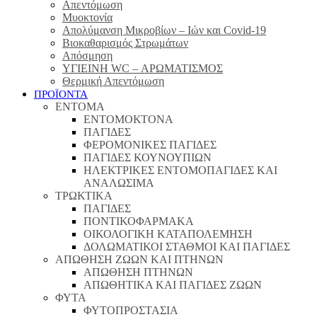
Απεντόμωση
Μυοκτονία
Απολύμανση Μικροβίων – Ιών και Covid-19
Βιοκαθαρισμός Στρωμάτων
Απόσμηση
ΥΓΙΕΙΝΗ WC – ΑΡΩΜΑΤΙΣΜΟΣ
Θερμική Απεντόμωση
ΠΡΟΪΟΝΤΑ
ΕΝΤΟΜΑ
ΕΝΤΟΜΟΚΤΟΝΑ
ΠΑΓΙΔΕΣ
ΦΕΡΟΜΟΝΙΚΕΣ ΠΑΓΙΔΕΣ
ΠΑΓΙΔΕΣ ΚΟΥΝΟΥΠΙΩΝ
ΗΛΕΚΤΡΙΚΕΣ ΕΝΤΟΜΟΠΑΓΙΔΕΣ ΚΑΙ
ΑΝΑΛΩΣΙΜΑ
ΤΡΩΚΤΙΚΑ
ΠΑΓΙΔΕΣ
ΠΟΝΤΙΚΟΦΑΡΜΑΚΑ
ΟΙΚΟΛΟΓΙΚΗ ΚΑΤΑΠΟΛΕΜΗΣΗ
ΔΟΛΩΜΑΤΙΚΟΙ ΣΤΑΘΜΟΙ ΚΑΙ ΠΑΓΙΔΕΣ
ΑΠΩΘΗΣΗ ΖΩΩΝ ΚΑΙ ΠΤΗΝΩΝ
ΑΠΩΘΗΣΗ ΠΤΗΝΩΝ
ΑΠΩΘΗΤΙΚΑ ΚΑΙ ΠΑΓΙΔΕΣ ΖΩΩΝ
ΦΥΤΑ
ΦΥΤΟΠΡΟΣΤΑΣΙΑ