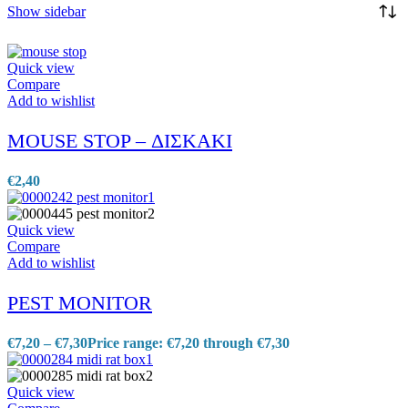
Show sidebar
Quick view
Compare
Add to wishlist
MOUSE STOP – ΔΙΣΚΑΚΙ
€
2,40
Quick view
Compare
Add to wishlist
PEST MONITOR
€
7,20
–
€
7,30
Price range: €7,20 through €7,30
Quick view