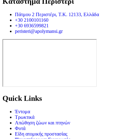
Κατάστημα Περιστέρι
Πάτμου 2 Περιστέρι, Τ.Κ. 12133, Ελλάδα
+30 2100101160
+30 6936599821
peristeri@apolymansi.gr
Quick Links
Έντομα
Τρωκτικά
Απώθηση ζώων και πτηνών
Φυτά
Είδη ατομικής προστασίας