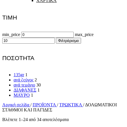
ΧΑΡΤΙΚΑ
ΤΙΜΗ
min_price
max_price
Φιλτράρισμα
ΠΟΣΟΤΗΤΑ
135gr
1
ανά ζεύγος
2
ανά τεμάχιο
30
ΔΙΑΦΑΝΕΣ
1
ΜΑΥΡΟ
1
Αρχική σελίδα
/
ΠΡΟΪΟΝΤΑ
/
ΤΡΩΚΤΙΚΑ
/
ΔΟΛΩΜΑΤΙΚΟΙ
ΣΤΑΘΜΟΙ ΚΑΙ ΠΑΓΙΔΕΣ
Βλέπετε 1–24 από 34 αποτελέσματα