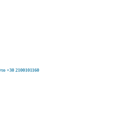
στο +30 2100101160