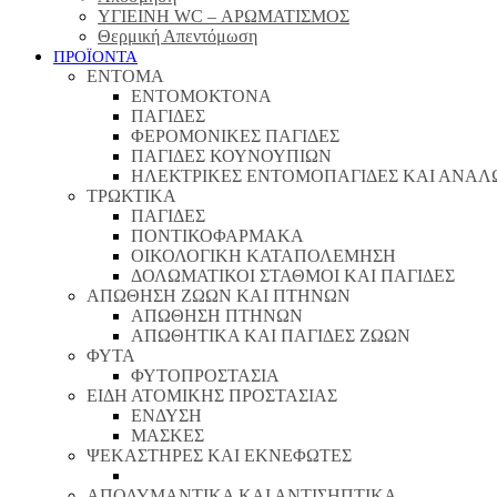
ΥΓΙΕΙΝΗ WC – ΑΡΩΜΑΤΙΣΜΟΣ
Θερμική Απεντόμωση
ΠΡΟΪΟΝΤΑ
ΕΝΤΟΜΑ
ΕΝΤΟΜΟΚΤΟΝΑ
ΠΑΓΙΔΕΣ
ΦΕΡΟΜΟΝΙΚΕΣ ΠΑΓΙΔΕΣ
ΠΑΓΙΔΕΣ ΚΟΥΝΟΥΠΙΩΝ
ΗΛΕΚΤΡΙΚΕΣ ΕΝΤΟΜΟΠΑΓΙΔΕΣ ΚΑΙ ΑΝΑΛ
ΤΡΩΚΤΙΚΑ
ΠΑΓΙΔΕΣ
ΠΟΝΤΙΚΟΦΑΡΜΑΚΑ
ΟΙΚΟΛΟΓΙΚΗ ΚΑΤΑΠΟΛΕΜΗΣΗ
ΔΟΛΩΜΑΤΙΚΟΙ ΣΤΑΘΜΟΙ ΚΑΙ ΠΑΓΙΔΕΣ
ΑΠΩΘΗΣΗ ΖΩΩΝ ΚΑΙ ΠΤΗΝΩΝ
ΑΠΩΘΗΣΗ ΠΤΗΝΩΝ
ΑΠΩΘΗΤΙΚΑ ΚΑΙ ΠΑΓΙΔΕΣ ΖΩΩΝ
ΦΥΤΑ
ΦΥΤΟΠΡΟΣΤΑΣΙΑ
ΕΙΔΗ ΑΤΟΜΙΚΗΣ ΠΡΟΣΤΑΣΙΑΣ
ΕΝΔΥΣΗ
ΜΑΣΚΕΣ
ΨΕΚΑΣΤΗΡΕΣ ΚΑΙ ΕΚΝΕΦΩΤΕΣ
ΑΠΟΛΥΜΑΝΤΙΚΑ ΚΑΙ ΑΝΤΙΣΗΠΤΙΚΑ