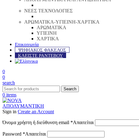
ΝΕΕΣ ΤΕΧΝΟΛΟΓΙΕΣ
ΑΡΩΜΑΤΙΚΑ-ΥΓΙΕΙΝΗ-ΧΑΡΤΙΚΑ
ΑΡΩΜΑΤΙΚΑ
ΥΓΙΕΙΝΗ
ΧΑΡΤΙΚΑ
Επικοινωνία
ΨΗΦΙΑΚΟΣ ΦΑΚΕΛΟΣ
ΚΛΕΙΣΤΕ ΡΑΝΤΕΒΟΥ
0
0
search
Search
0
items
Sign in
Create an Account
Όνομα χρήστη ή διεύθυνση email
*
Απαιτείται
Password
*
Απαιτείται