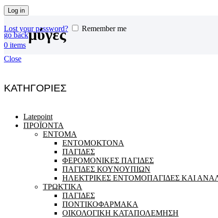
Log in
Lost your password?
Remember me
μύγες
go back
0
items
Close
ΚΑΤΗΓΟΡΙΕΣ
Latepoint
ΠΡΟΪΟΝΤΑ
ΕΝΤΟΜΑ
ΕΝΤΟΜΟΚΤΟΝΑ
ΠΑΓΙΔΕΣ
ΦΕΡΟΜΟΝΙΚΕΣ ΠΑΓΙΔΕΣ
ΠΑΓΙΔΕΣ ΚΟΥΝΟΥΠΙΩΝ
ΗΛΕΚΤΡΙΚΕΣ ΕΝΤΟΜΟΠΑΓΙΔΕΣ ΚΑΙ ΑΝΑ
ΤΡΩΚΤΙΚΑ
ΠΑΓΙΔΕΣ
ΠΟΝΤΙΚΟΦΑΡΜΑΚΑ
ΟΙΚΟΛΟΓΙΚΗ ΚΑΤΑΠΟΛΕΜΗΣΗ