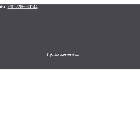
ρίνη
+30 2286030144
Τηλ. Επικοινωνίας: