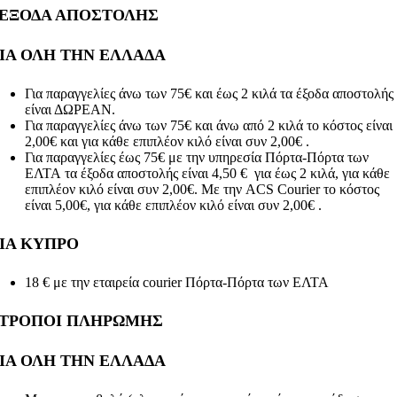
ΕΞΟΔΑ ΑΠΟΣΤΟΛΗΣ
ΙΑ ΟΛΗ ΤΗΝ ΕΛΛΑΔΑ
Για παραγγελίες άνω των 75€ και έως 2 κιλά τα έξοδα αποστολής
είναι ΔΩΡΕΑΝ.
Για παραγγελίες άνω των 75€ και άνω από 2 κιλά το κόστος είναι
2,00€ και για κάθε επιπλέον κιλό είναι συν 2,00€ .
Για παραγγελίες έως 75€ με την υπηρεσία Πόρτα-Πόρτα των
ΕΛΤΑ τα έξοδα αποστολής είναι 4,50 € για έως 2 κιλά, για κάθε
επιπλέον κιλό είναι συν 2,00€. Με την ACS Courier το κόστος
είναι 5,00€, για κάθε επιπλέον κιλό είναι συν 2,00€ .
ΙΑ ΚΥΠΡΟ
18 € με την εταιρεία courier Πόρτα-Πόρτα των ΕΛΤΑ
ΤΡΟΠΟΙ ΠΛΗΡΩΜΗΣ
ΙΑ ΟΛΗ ΤΗΝ ΕΛΛΑΔΑ