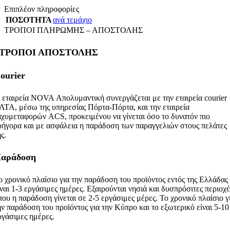
Επιπλέον πληροφορίες
ΠΟΣΟΤΗΤΑ
ανά τεμάχιο
ΤΡΟΠΟΙ ΠΛΗΡΩΜΗΣ – ΑΠΟΣΤΟΛΗΣ
ΤΡΟΠΟΙ ΑΠΟΣΤΟΛΗΣ
ourier
 εταιρεία NOVA Απολυμαντική συνεργάζεται με την εταιρεία courier
ΛΤΑ, μέσω της υπηρεσίας Πόρτα-Πόρτα, και την εταιρεία
αχυμεταφορών ACS, προκειμένου να γίνεται όσο το δυνατόν πιο
ρήγορα και με ασφάλεια η παράδοση των παραγγελιών στους πελάτες
ης.
αράδοση
ο χρονικό πλαίσιο για την παράδοση του προϊόντος εντός της Ελλάδας
ίναι 1-3 εργάσιμες ημέρες. Εξαιρούνται νησιά και δυσπρόσιτες περιοχέ
που η παράδοση γίνεται σε 2-5 εργάσιμες μέρες.
Το χρονικό πλαίσιο γ
ην παράδοση του προϊόντος για την Κύπρο και το εξωτερικό είναι 5-10
ργάσιμες ημέρες.