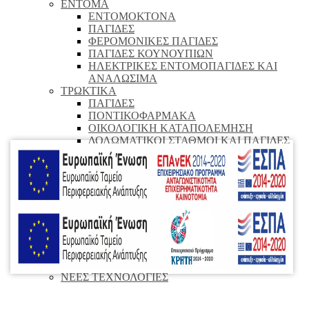
ΕΝΤΟΜΑ
ΕΝΤΟΜΟΚΤΟΝΑ
ΠΑΓΙΔΕΣ
ΦΕΡΟΜΟΝΙΚΕΣ ΠΑΓΙΔΕΣ
ΠΑΓΙΔΕΣ ΚΟΥΝΟΥΠΙΩΝ
ΗΛΕΚΤΡΙΚΕΣ ΕΝΤΟΜΟΠΑΓΙΔΕΣ ΚΑΙ
ΑΝΑΛΩΣΙΜΑ
ΤΡΩΚΤΙΚΑ
ΠΑΓΙΔΕΣ
ΠΟΝΤΙΚΟΦΑΡΜΑΚΑ
ΟΙΚΟΛΟΓΙΚΗ ΚΑΤΑΠΟΛΕΜΗΣΗ
ΔΟΛΩΜΑΤΙΚΟΙ ΣΤΑΘΜΟΙ ΚΑΙ ΠΑΓΙΔΕΣ
ΑΠΩΘΗΣΗ ΖΩΩΝ ΚΑΙ ΠΤΗΝΩΝ
ΑΠΩΘΗΤΙΚΑ ΚΑΙ ΠΑΓΙΔΕΣ ΖΩΩΝ
ΑΠΩΘΗΣΗ ΠΤΗΝΩΝ
ΦΥΤΑ
ΦΥΤΟΠΡΟΣΤΑΣΙΑ
ΕΙΔΗ ΑΤΟΜΙΚΗΣ ΠΡΟΣΤΑΣΙΑΣ
ΕΝΔΥΣΗ
ΜΑΣΚΕΣ
ΨΕΚΑΣΤΗΡΕΣ ΚΑΙ ΕΚΝΕΦΩΤΕΣ
ΑΠΟΛΥΜΑΝΤΙΚΑ ΚΑΙ ΑΝΤΙΣΗΠΤΙΚΑ
ΝΕΕΣ ΤΕΧΝΟΛΟΓΙΕΣ
ΑΡΩΜΑΤΙΚΑ-ΥΓΙΕΙΝΗ-ΧΑΡΤΙΚΑ
ΑΡΩΜΑΤΙΚΑ