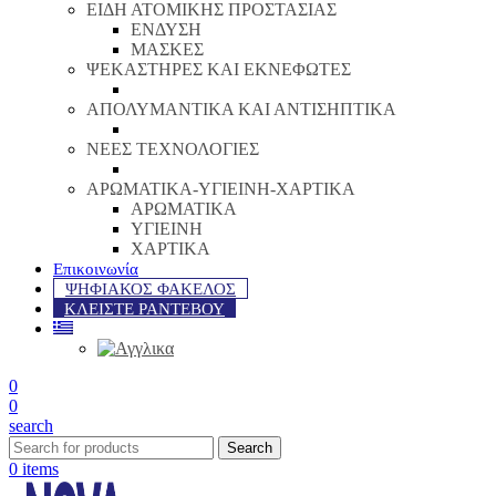
ΕΙΔΗ ΑΤΟΜΙΚΗΣ ΠΡΟΣΤΑΣΙΑΣ
ΕΝΔΥΣΗ
ΜΑΣΚΕΣ
ΨΕΚΑΣΤΗΡΕΣ ΚΑΙ ΕΚΝΕΦΩΤΕΣ
ΑΠΟΛΥΜΑΝΤΙΚΑ ΚΑΙ ΑΝΤΙΣΗΠΤΙΚΑ
ΝΕΕΣ ΤΕΧΝΟΛΟΓΙΕΣ
ΑΡΩΜΑΤΙΚΑ-ΥΓΙΕΙΝΗ-ΧΑΡΤΙΚΑ
ΑΡΩΜΑΤΙΚΑ
ΥΓΙΕΙΝΗ
ΧΑΡΤΙΚΑ
Επικοινωνία
ΨΗΦΙΑΚΟΣ ΦΑΚΕΛΟΣ
ΚΛΕΙΣΤΕ ΡΑΝΤΕΒΟΥ
0
0
search
Search
0
items