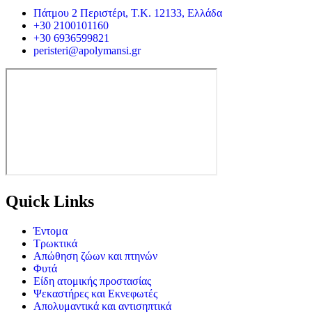
Πάτμου 2 Περιστέρι, Τ.Κ. 12133, Ελλάδα
+30 2100101160
+30 6936599821
peristeri@apolymansi.gr
Quick Links
Έντομα
Τρωκτικά
Απώθηση ζώων και πτηνών
Φυτά
Είδη ατομικής προστασίας
Ψεκαστήρες και Εκνεφωτές
Απολυμαντικά και αντισηπτικά