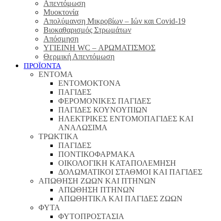
Απεντόμωση
Μυοκτονία
Απολύμανση Μικροβίων – Ιών και Covid-19
Βιοκαθαρισμός Στρωμάτων
Απόσμηση
ΥΓΙΕΙΝΗ WC – ΑΡΩΜΑΤΙΣΜΟΣ
Θερμική Απεντόμωση
ΠΡΟΪΟΝΤΑ
ΕΝΤΟΜΑ
ΕΝΤΟΜΟΚΤΟΝΑ
ΠΑΓΙΔΕΣ
ΦΕΡΟΜΟΝΙΚΕΣ ΠΑΓΙΔΕΣ
ΠΑΓΙΔΕΣ ΚΟΥΝΟΥΠΙΩΝ
ΗΛΕΚΤΡΙΚΕΣ ΕΝΤΟΜΟΠΑΓΙΔΕΣ ΚΑΙ
ΑΝΑΛΩΣΙΜΑ
ΤΡΩΚΤΙΚΑ
ΠΑΓΙΔΕΣ
ΠΟΝΤΙΚΟΦΑΡΜΑΚΑ
ΟΙΚΟΛΟΓΙΚΗ ΚΑΤΑΠΟΛΕΜΗΣΗ
ΔΟΛΩΜΑΤΙΚΟΙ ΣΤΑΘΜΟΙ ΚΑΙ ΠΑΓΙΔΕΣ
ΑΠΩΘΗΣΗ ΖΩΩΝ ΚΑΙ ΠΤΗΝΩΝ
ΑΠΩΘΗΣΗ ΠΤΗΝΩΝ
ΑΠΩΘΗΤΙΚΑ ΚΑΙ ΠΑΓΙΔΕΣ ΖΩΩΝ
ΦΥΤΑ
ΦΥΤΟΠΡΟΣΤΑΣΙΑ