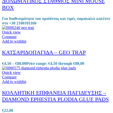
ΔΟΛΩΜΑΤΙΚΟΣ ΣΤΑΘΜΟΣ MINI MOUSE
BOX
Για διαθεσιμότητα του προϊόντος και τιμές παρακαλώ καλέστε
στο +30 2100101160
Quick view
Compare
Add to wishlist
ΚΑΤΣΑΡΙΔΟΠΑΓΙΔΑ – GEO TRAP
€
4,50
–
€
80,00
Price range: €4,50 through €80,00
Quick view
Compare
Add to wishlist
ΚΟΛΛΗΤΙΚΗ ΕΠΙΦΑΝΕΙΑ ΠΑΓΙΔΕΥΣΗΣ –
DIAMOND EPHESTIA PLODIA GLUE PADS
€
22,00