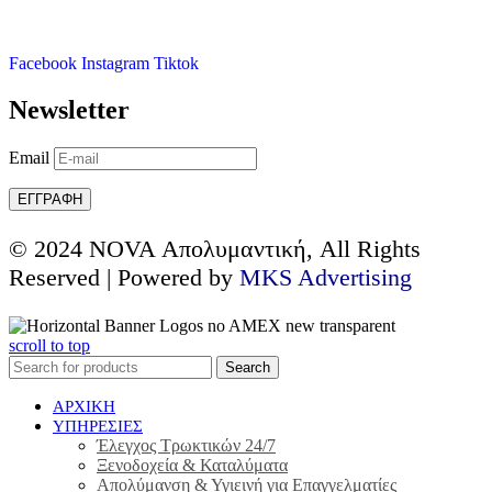
Facebook
Instagram
Tiktok
Newsletter
Email
© 2024 NOVA Απολυμαντική, All Rights
Reserved | Powered by
MKS Advertising
scroll to top
Search
ΑΡΧΙΚΗ
ΥΠΗΡΕΣΙΕΣ
Έλεγχος Τρωκτικών 24/7
Ξενοδοχεία & Καταλύματα
Απολύμανση & Υγιεινή για Επαγγελματίες