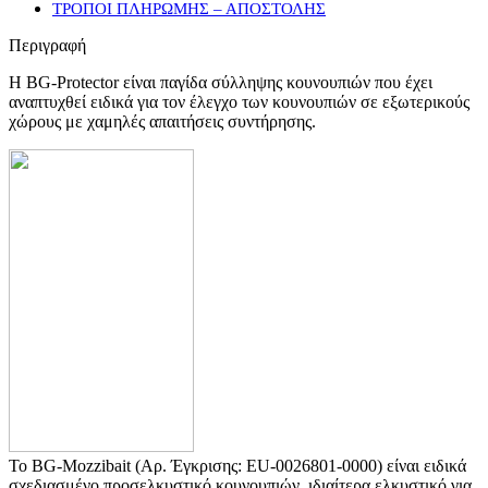
ΤΡΟΠΟΙ ΠΛΗΡΩΜΗΣ – ΑΠΟΣΤΟΛΗΣ
Περιγραφή
Η BG-Protector είναι παγίδα σύλληψης κουνουπιών που έχει
αναπτυχθεί ειδικά για τον έλεγχο των κουνουπιών σε εξωτερικούς
χώρους με χαμηλές απαιτήσεις συντήρησης.
To BG-Mozzibait (Αρ. Έγκρισης: EU-0026801-0000) είναι ειδικά
σχεδιασμένο προσελκυστικό κουνουπιών, ιδιαίτερα ελκυστικό για