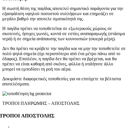
Η σωστή θέση της παγίδας αποτελεί σημαντικό παράγοντα για την
εξασφάλιση υψηλού ποσοστού συλλήψεων και επηρεάζει σε
μεγάλο βαθμό την αποτελε σματικότητά της.
Η παγίδα πρέπει να τοποθετείται σε εξωτερικούς χώρους σε
σκοτεινές, ήσυχες γωνιές, κοντά σε εστίες αναπαραγωγής (στάσιμα
νερά) ή σε σημεία ανάπαυσης των κουνουπιών (σκιερά μέρη).
Δεν θα πρέπει να κρύβετε την παγίδα και να μην την τοποθετείτε σε
πολύ ψηλά σημεία (όχι περισσότερο από ένα μέτρο πάνω από το
έδαφος). Επιπλέον, η παγίδα δεν θα πρέπει να βρέχεται, και θα
πρέπει να είναι καθαρή από σκόνες, φύλλα ή οτιδήποτε άλλο
μπορεί να εμποδίσει τη ροή του αέρα.
Δοκιμάστε διαφορετικές τοποθεσίες για να επιτύχετε τα βέλτιστα
αποτελέσματα.
ΤΡΟΠΟΙ ΠΛΗΡΩΜΗΣ – ΑΠΟΣΤΟΛΗΣ
ΤΡΟΠΟΙ ΑΠΟΣΤΟΛΗΣ