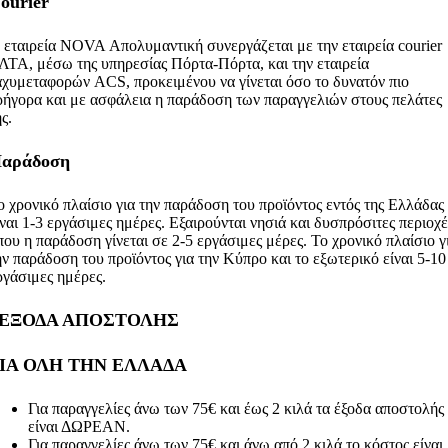
ourier
 εταιρεία NOVA Απολυμαντική συνεργάζεται με την εταιρεία courier
ΛΤΑ, μέσω της υπηρεσίας Πόρτα-Πόρτα, και την εταιρεία
αχυμεταφορών ACS, προκειμένου να γίνεται όσο το δυνατόν πιο
ρήγορα και με ασφάλεια η παράδοση των παραγγελιών στους πελάτες
ης.
αράδοση
ο χρονικό πλαίσιο για την παράδοση του προϊόντος εντός της Ελλάδας
ίναι 1-3 εργάσιμες ημέρες. Εξαιρούνται νησιά και δυσπρόσιτες περιοχέ
που η παράδοση γίνεται σε 2-5 εργάσιμες μέρες.
Το χρονικό πλαίσιο γ
ην παράδοση του προϊόντος για την Κύπρο και το εξωτερικό είναι 5-10
ργάσιμες ημέρες.
ΕΞΟΔΑ ΑΠΟΣΤΟΛΗΣ
ΙΑ ΟΛΗ ΤΗΝ ΕΛΛΑΔΑ
Για παραγγελίες άνω των 75€ και έως 2 κιλά τα έξοδα αποστολής
είναι ΔΩΡΕΑΝ.
Για παραγγελίες άνω των 75€ και άνω από 2 κιλά το κόστος είναι