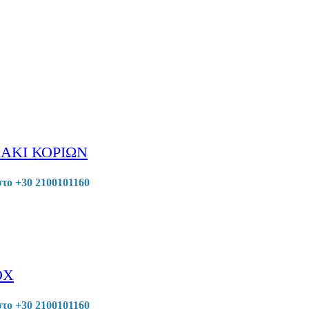
ΑΚΙ ΚΟΡΙΩΝ
στο +30 2100101160
OX
στο +30 2100101160