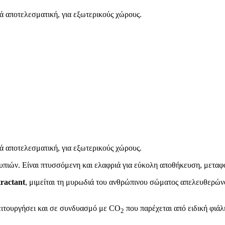
ά αποτελεσματική, για εξωτερικούς χώρους.
ά αποτελεσματική, για εξωτερικούς χώρους.
νουπιών. Είναι πτυσσόμενη και ελαφριά για εύκολη αποθήκευση, μετα
ractant
, μιμείται τη μυρωδιά του ανθρώπινου σώματος απελευθερών
ειτουργήσει και σε συνδυασμό με CO
που παρέχεται από ειδική φιάλ
2