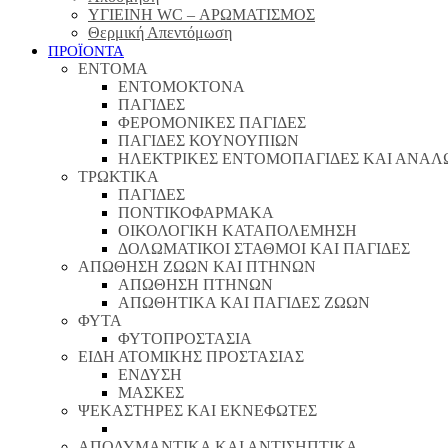
ΥΓΙΕΙΝΗ WC – ΑΡΩΜΑΤΙΣΜΟΣ
Θερμική Απεντόμωση
ΠΡΟΪΟΝΤΑ
ΕΝΤΟΜΑ
ΕΝΤΟΜΟΚΤΟΝΑ
ΠΑΓΙΔΕΣ
ΦΕΡΟΜΟΝΙΚΕΣ ΠΑΓΙΔΕΣ
ΠΑΓΙΔΕΣ ΚΟΥΝΟΥΠΙΩΝ
ΗΛΕΚΤΡΙΚΕΣ ΕΝΤΟΜΟΠΑΓΙΔΕΣ ΚΑΙ ΑΝΑΛ
ΤΡΩΚΤΙΚΑ
ΠΑΓΙΔΕΣ
ΠΟΝΤΙΚΟΦΑΡΜΑΚΑ
ΟΙΚΟΛΟΓΙΚΗ ΚΑΤΑΠΟΛΕΜΗΣΗ
ΔΟΛΩΜΑΤΙΚΟΙ ΣΤΑΘΜΟΙ ΚΑΙ ΠΑΓΙΔΕΣ
ΑΠΩΘΗΣΗ ΖΩΩΝ ΚΑΙ ΠΤΗΝΩΝ
ΑΠΩΘΗΣΗ ΠΤΗΝΩΝ
ΑΠΩΘΗΤΙΚΑ ΚΑΙ ΠΑΓΙΔΕΣ ΖΩΩΝ
ΦΥΤΑ
ΦΥΤΟΠΡΟΣΤΑΣΙΑ
ΕΙΔΗ ΑΤΟΜΙΚΗΣ ΠΡΟΣΤΑΣΙΑΣ
ΕΝΔΥΣΗ
ΜΑΣΚΕΣ
ΨΕΚΑΣΤΗΡΕΣ ΚΑΙ ΕΚΝΕΦΩΤΕΣ
ΑΠΟΛΥΜΑΝΤΙΚΑ ΚΑΙ ΑΝΤΙΣΗΠΤΙΚΑ