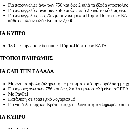
Για παραγγελίες άνω των 75€ και έως 2 κιλά τα έξοδα αποστολ
Για παραγγελίες άνω των 75€ και άνω από 2 κιλά το κόστος είναι 2
Για παραγγελίες έως 75€ με την υπηρεσία Πόρτα-Πόρτα των ΕΛΤΑ τ
κάθε επιπλέον κιλό είναι συν 2,00€ .
ΙΑ ΚΥΠΡΟ
18 € με την εταιρεία courier Πόρτα-Πόρτα των ΕΛΤΑ
ΤΡΟΠΟΙ ΠΛΗΡΩΜΗΣ
ΙΑ ΟΛΗ ΤΗΝ ΕΛΛΑΔΑ
Με αντικαταβολή (πληρωμή με μετρητά κατά την παράδοση με χ
Για αγορές άνω των 75€ και έως 2 κιλά η αποστολή είναι ΔΩΡΕ
Με PayPal
Κατάθεση σε τραπεζικό λογαριασμό
Για νομό Αττικής και Κρήτη υπάρχει η δυνατότητα πληρωμής και σ
ΙΑ ΚΥΠΡΟ