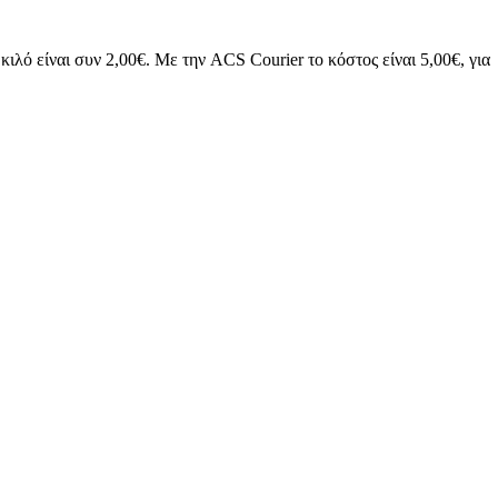
ιλό είναι συν 2,00€. Με την ACS Courier το κόστος είναι 5,00€, για