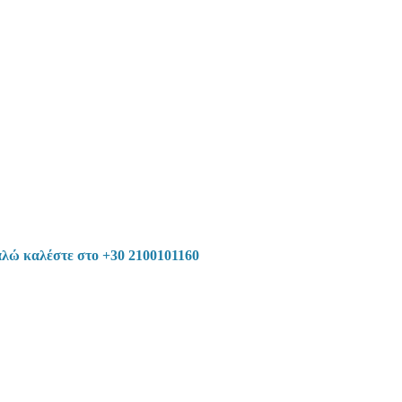
αλώ καλέστε στο +30 2100101160