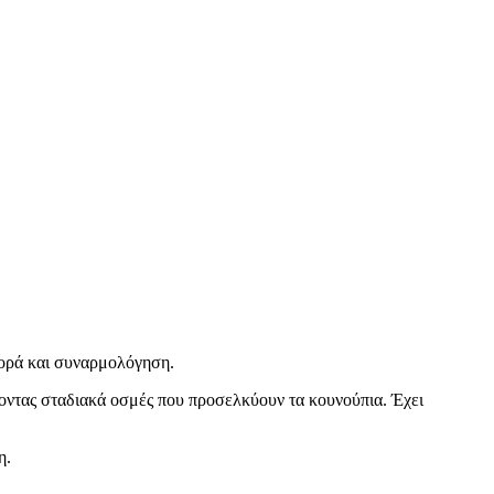
φορά και συναρμολόγηση.
οντας σταδιακά οσμές που προσελκύουν τα κουνούπια. Έχει
η.