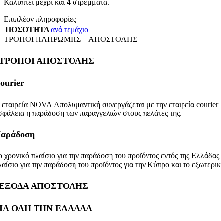
Καλύπτει μέχρι και
4
στρέμματα.
Επιπλέον πληροφορίες
ΠΟΣΟΤΗΤΑ
ανά τεμάχιο
ΤΡΟΠΟΙ ΠΛΗΡΩΜΗΣ – ΑΠΟΣΤΟΛΗΣ
ΤΡΟΠΟΙ ΑΠΟΣΤΟΛΗΣ
ourier
 εταιρεία NOVA Απολυμαντική συνεργάζεται με την εταιρεία courier 
σφάλεια η παράδοση των παραγγελιών στους πελάτες της.
αράδοση
ο χρονικό πλαίσιο για την παράδοση του προϊόντος εντός της Ελλάδας 
λαίσιο για την παράδοση του προϊόντος για την Κύπρο και το εξωτερικ
ΕΞΟΔΑ ΑΠΟΣΤΟΛΗΣ
ΙΑ ΟΛΗ ΤΗΝ ΕΛΛΑΔΑ