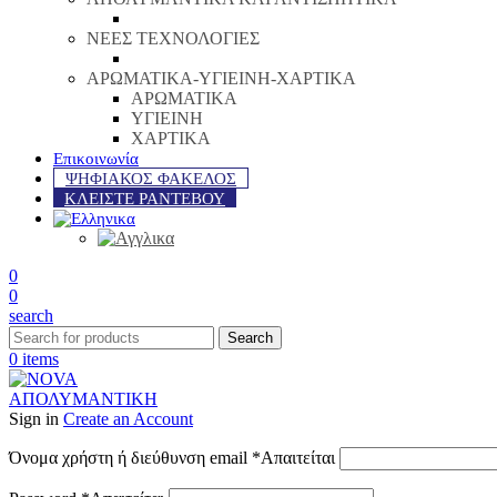
ΝΕΕΣ ΤΕΧΝΟΛΟΓΙΕΣ
ΑΡΩΜΑΤΙΚΑ-ΥΓΙΕΙΝΗ-ΧΑΡΤΙΚΑ
ΑΡΩΜΑΤΙΚΑ
ΥΓΙΕΙΝΗ
ΧΑΡΤΙΚΑ
Επικοινωνία
ΨΗΦΙΑΚΟΣ ΦΑΚΕΛΟΣ
ΚΛΕΙΣΤΕ ΡΑΝΤΕΒΟΥ
0
0
search
Search
0
items
Sign in
Create an Account
Όνομα χρήστη ή διεύθυνση email
*
Απαιτείται