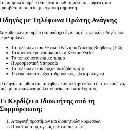
Το φαρμακείο πρέπει να είναι τοποθετημένο σε εμφανές και
προσβάσιμο σημείο, με σχετική σήμανση.
Οδηγός με Τηλέφωνα Πρώτης Ανάγκης
Σε κάθε ακίνητο πρέπει να υπάρχει έντυπος ή ψηφιακός οδηγός που
περιλαμβάνει:
Το τηλέφωνο του Εθνικού Κέντρου Άμεσης Βοήθειας (166)
Το κοντινότερο νοσοκομείο ή Κέντρο Υγείας
Το τοπικό αστυνομικό τμήμα
Πυροσβεστική Υπηρεσία
Το τηλέφωνο του διαχειριστή/ιδιοκτήτη
Τεχνικό υποστήριξης (υδραυλικός, ηλεκτρολόγος)
Ο οδηγός τοποθετείται συνήθως κοντά στην είσοδο ή στην κουζίνα,
μαζί με τον κανονισμό λειτουργίας του καταλύματος.
Τι Κερδίζει ο Ιδιοκτήτης από τη
Συμμόρφωση;
Αποφυγή προστίμων και διοικητικών κυρώσεων
Προστασία της υγείας των επισκεπτών