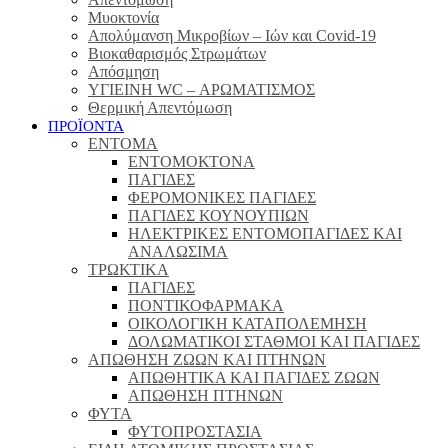
Μυοκτονία
Απολύμανση Μικροβίων – Ιών και Covid-19
Βιοκαθαρισμός Στρωμάτων
Απόσμηση
ΥΓΙΕΙΝΗ WC – ΑΡΩΜΑΤΙΣΜΟΣ
Θερμική Απεντόμωση
ΠΡΟΪΟΝΤΑ
ΕΝΤΟΜΑ
ΕΝΤΟΜΟΚΤΟΝΑ
ΠΑΓΙΔΕΣ
ΦΕΡΟΜΟΝΙΚΕΣ ΠΑΓΙΔΕΣ
ΠΑΓΙΔΕΣ ΚΟΥΝΟΥΠΙΩΝ
ΗΛΕΚΤΡΙΚΕΣ ΕΝΤΟΜΟΠΑΓΙΔΕΣ ΚΑΙ
ΑΝΑΛΩΣΙΜΑ
ΤΡΩΚΤΙΚΑ
ΠΑΓΙΔΕΣ
ΠΟΝΤΙΚΟΦΑΡΜΑΚΑ
ΟΙΚΟΛΟΓΙΚΗ ΚΑΤΑΠΟΛΕΜΗΣΗ
ΔΟΛΩΜΑΤΙΚΟΙ ΣΤΑΘΜΟΙ ΚΑΙ ΠΑΓΙΔΕΣ
ΑΠΩΘΗΣΗ ΖΩΩΝ ΚΑΙ ΠΤΗΝΩΝ
ΑΠΩΘΗΤΙΚΑ ΚΑΙ ΠΑΓΙΔΕΣ ΖΩΩΝ
ΑΠΩΘΗΣΗ ΠΤΗΝΩΝ
ΦΥΤΑ
ΦΥΤΟΠΡΟΣΤΑΣΙΑ