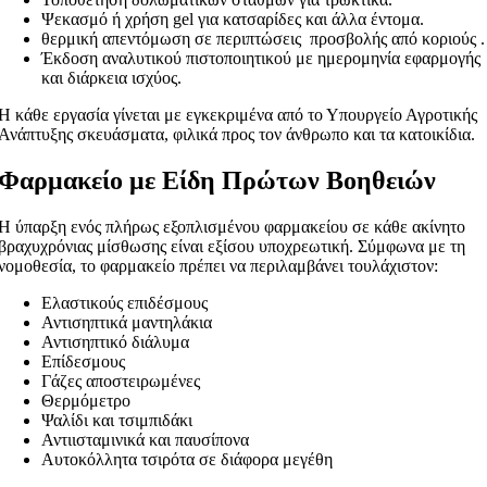
Ψεκασμό ή χρήση gel για κατσαρίδες και άλλα έντομα.
θερμική απεντόμωση σε περιπτώσεις προσβολής από κοριούς .
Έκδοση αναλυτικού πιστοποιητικού με ημερομηνία εφαρμογής
και διάρκεια ισχύος.
Η κάθε εργασία γίνεται με εγκεκριμένα από το Υπουργείο Αγροτικής
Ανάπτυξης σκευάσματα, φιλικά προς τον άνθρωπο και τα κατοικίδια.
Φαρμακείο με Είδη Πρώτων Βοηθειών
Η ύπαρξη ενός πλήρως εξοπλισμένου φαρμακείου σε κάθε ακίνητο
βραχυχρόνιας μίσθωσης είναι εξίσου υποχρεωτική. Σύμφωνα με τη
νομοθεσία, το φαρμακείο πρέπει να περιλαμβάνει τουλάχιστον:
Ελαστικούς επιδέσμους
Αντισηπτικά μαντηλάκια
Αντισηπτικό διάλυμα
Επίδεσμους
Γάζες αποστειρωμένες
Θερμόμετρο
Ψαλίδι και τσιμπιδάκι
Αντιισταμινικά και παυσίπονα
Αυτοκόλλητα τσιρότα σε διάφορα μεγέθη