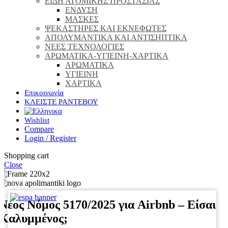
ΕΙΔΗ ΑΤΟΜΙΚΗΣ ΠΡΟΣΤΑΣΙΑΣ
ΕΝΔΥΣΗ
ΜΑΣΚΕΣ
ΨΕΚΑΣΤΗΡΕΣ ΚΑΙ ΕΚΝΕΦΩΤΕΣ
ΑΠΟΛΥΜΑΝΤΙΚΑ ΚΑΙ ΑΝΤΙΣΗΠΤΙΚΑ
ΝΕΕΣ ΤΕΧΝΟΛΟΓΙΕΣ
ΑΡΩΜΑΤΙΚΑ-ΥΓΙΕΙΝΗ-ΧΑΡΤΙΚΑ
ΑΡΩΜΑΤΙΚΑ
ΥΓΙΕΙΝΗ
ΧΑΡΤΙΚΑ
Επικοινωνία
ΚΛΕΙΣΤΕ ΡΑΝΤΕΒΟΥ
Wishlist
Compare
Login / Register
Shopping cart
Close
Νέος Νόμος 5170/2025 για Airbnb – Είσαι
Καλυμμένος;